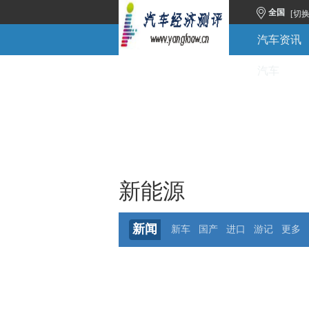
全国
[切
汽车资讯
汽车
新能源
新闻
新车
国产
进口
游记
更多