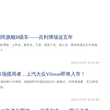
国民旗舰B级车——吉利博瑞这五年
价博瑞，上帝说，要有光，于是，就有了光。国人说，要有靠谱自主中高端
了
2021-03-07 15:41:49
市场搅局者，上汽大众Viloran即将入市！
市场结构十分简单，高端MPV市场别克GL8一家独大，本田奥德赛、艾力绅等
场，
2021-03-07 15:41:49