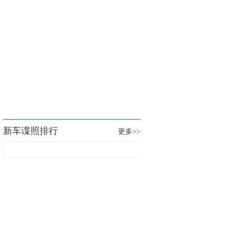
新车谍照排行
更多
>>