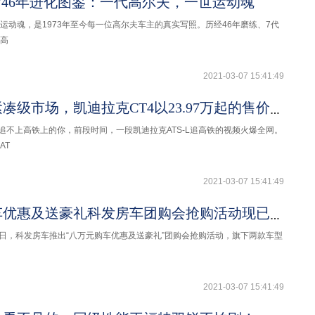
”46年进化图鉴：一代高尔夫，一世运动魂
运动魂，是1973年至今每一位高尔夫车主的真实写照。历经46年磨练、7代
高
2021-03-07 15:41:49
主攻豪华紧凑级市场，凯迪拉克CT4以23.97万起的售价入市搅局
，也追不上高铁上的你，前段时间，一段凯迪拉克ATS-L追高铁的视频火爆全网。
AT
2021-03-07 15:41:49
八万元购车优惠及送豪礼科发房车团购会抢购活动现已开启
】近日，科发房车推出“八万元购车优惠及送豪礼”团购会抢购活动，旗下两款车型
2021-03-07 15:41:49