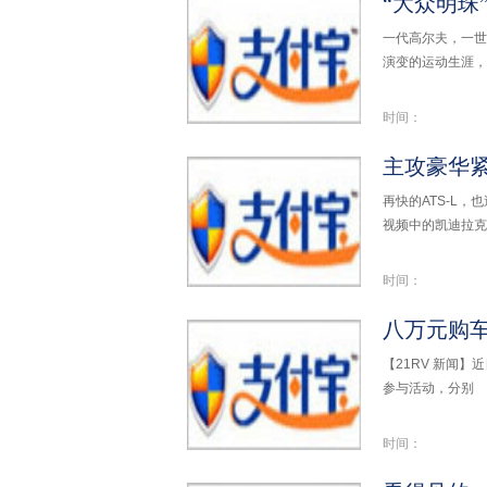
“大众明珠
一代高尔夫，一世
演变的运动生涯，
时间：
再快的ATS-L
视频中的凯迪拉克
时间：
【21RV 新闻
参与活动，分别
时间：